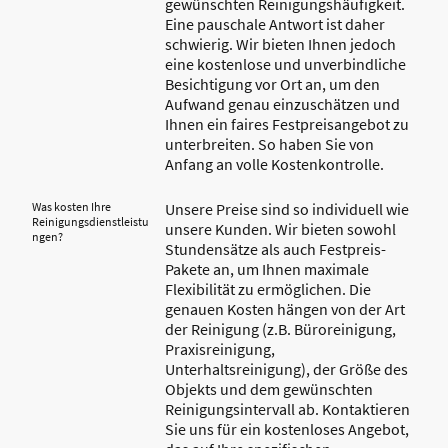
gewünschten Reinigungshäufigkeit.
Eine pauschale Antwort ist daher
schwierig. Wir bieten Ihnen jedoch
eine kostenlose und unverbindliche
Besichtigung vor Ort an, um den
Aufwand genau einzuschätzen und
Ihnen ein faires Festpreisangebot zu
unterbreiten. So haben Sie von
Anfang an volle Kostenkontrolle.
Was kosten Ihre
Unsere Preise sind so individuell wie
Reinigungsdienstleistu
unsere Kunden. Wir bieten sowohl
ngen?
Stundensätze als auch Festpreis-
Pakete an, um Ihnen maximale
Flexibilität zu ermöglichen. Die
genauen Kosten hängen von der Art
der Reinigung (z.B. Büroreinigung,
Praxisreinigung,
Unterhaltsreinigung), der Größe des
Objekts und dem gewünschten
Reinigungsintervall ab. Kontaktieren
Sie uns für ein kostenloses Angebot,