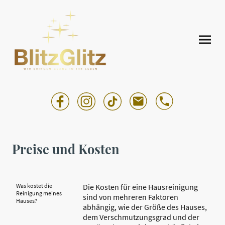
Preise und Kosten
Was kostet die
Die Kosten für eine Hausreinigung
Reinigung meines
sind von mehreren Faktoren
Hauses?
abhängig, wie der Größe des Hauses,
dem Verschmutzungsgrad und der